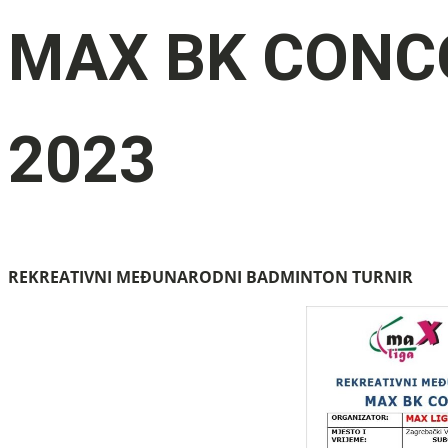
MAX BK CONC
2023
REKREATIVNI MEĐUNARODNI BADMINTON TURNIR