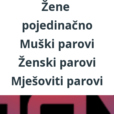
Žene
pojedinačno
Muški parovi
Ženski parovi
Mješoviti parovi