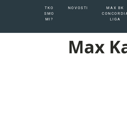
TKO
NOVOSTI
MAX BK
SMO
CONCORDI
MI?
LIGA
Max Ka