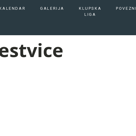
KALENDAR
GALERIJA
KLUPSKA
POVEZN
LIGA
estvice