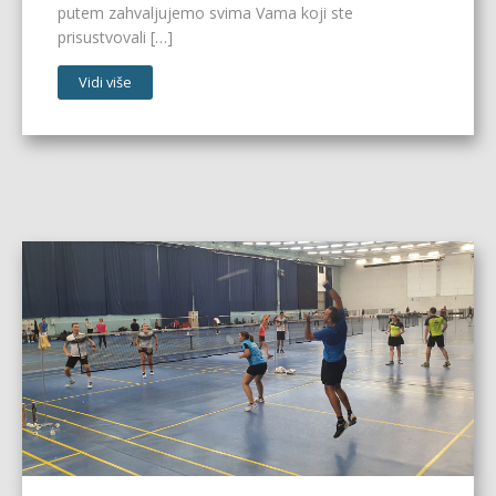
putem zahvaljujemo svima Vama koji ste
prisustvovali […]
Vidi više