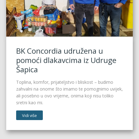
BK Concordia udružena u
pomoći dlakavcima iz Udruge
Šapica
Toplina, komfor, prijateljstvo i bliskost – budimo
zahvalni na onome što imamo te pomognimo uvijek,
ali posebno u ovo vrijeme, onima koji nisu toliko
sretni kao mi.
Vidi više