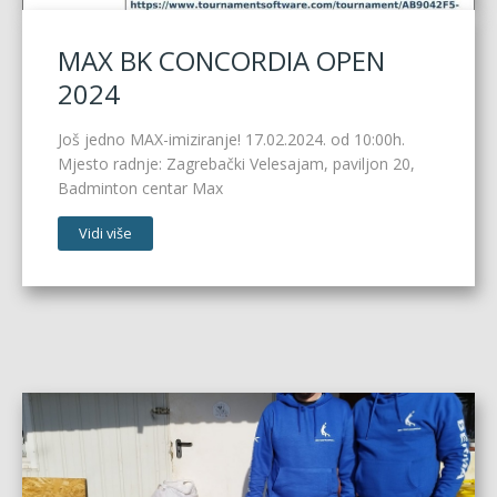
MAX BK CONCORDIA OPEN
2024
Još jedno MAX-imiziranje! 17.02.2024. od 10:00h.
Mjesto radnje: Zagrebački Velesajam, paviljon 20,
Badminton centar Max
Vidi više