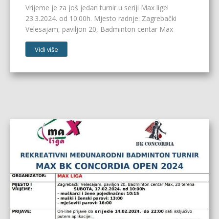
Vrijeme je za još jedan turnir u seriji Max lige!
23.3.2024. od 10:00h. Mjesto radnje: Zagrebački
Velesajam, paviljon 20, Badminton centar Max
Vidi više