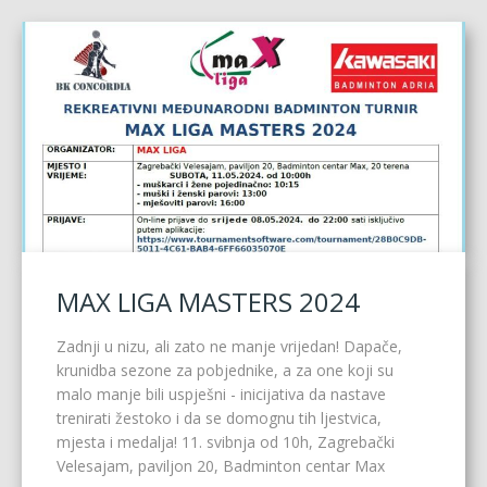
MAX LIGA MASTERS 2024
Zadnji u nizu, ali zato ne manje vrijedan! Dapače,
krunidba sezone za pobjednike, a za one koji su
malo manje bili uspješni - inicijativa da nastave
trenirati žestoko i da se domognu tih ljestvica,
mjesta i medalja! 11. svibnja od 10h, Zagrebački
Velesajam, paviljon 20, Badminton centar Max