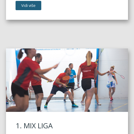
Vidi više
1. MIX LIGA