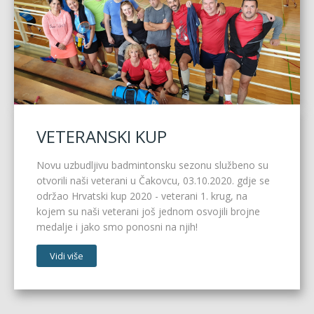
VETERANSKI KUP
Novu uzbudljivu badmintonsku sezonu službeno su
otvorili naši veterani u Čakovcu, 03.10.2020. gdje se
održao Hrvatski kup 2020 - veterani 1. krug, na
kojem su naši veterani još jednom osvojili brojne
medalje i jako smo ponosni na njih!
Vidi više