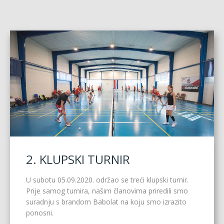
2. KLUPSKI TURNIR
U subotu 05.09.2020. održao se treći klupski turnir.
Prije samog turnira, našim članovima priredili smo
suradnju s brandom Babolat na koju smo izrazito
ponosni.