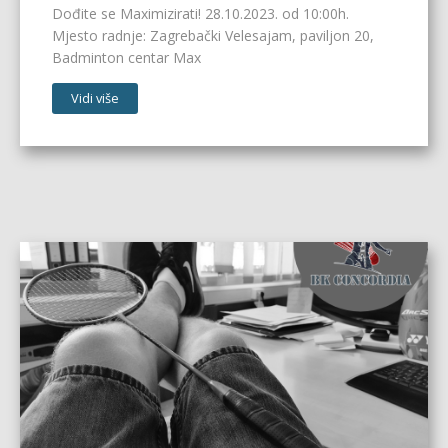
Dođite se Maximizirati! 28.10.2023. od 10:00h.
Mjesto radnje: Zagrebački Velesajam, paviljon 20,
Badminton centar Max
Vidi više