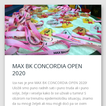
MAX BK CONCORDIA OPEN
2020
Iza nas je prvi MAX BK CONCORDIA OPEN 2020!
Uložili smo puno radnih sati i puno truda ali i puno
volje, želje i veselja kako bi svi uživali u turniru! S
obzirom na trenutnu epidemiološku situaciju, znamo
da su mnogi željeli ali nisu mogli doći pa se ovim