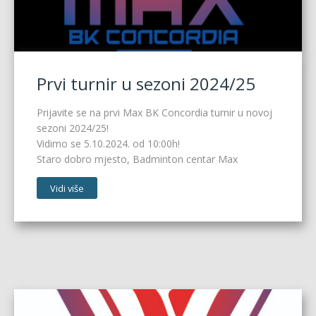
Prvi turnir u sezoni 2024/25
Prijavite se na prvi Max BK Concordia turnir u novoj
sezoni 2024/25!
Vidimo se 5.10.2024. od 10:00h!
Staro dobro mjesto, Badminton centar Max
Vidi više