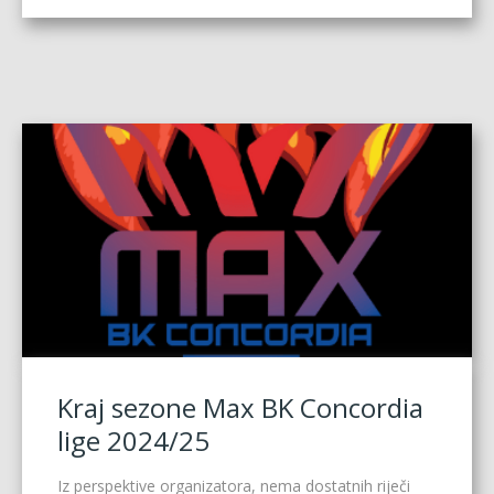
Kraj sezone Max BK Concordia
lige 2024/25
Iz perspektive organizatora, nema dostatnih riječi