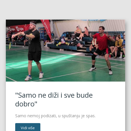
"Samo ne diži i sve bude
dobro"
Samo nemoj podizati, u spuštanju je spas.
Vidi više