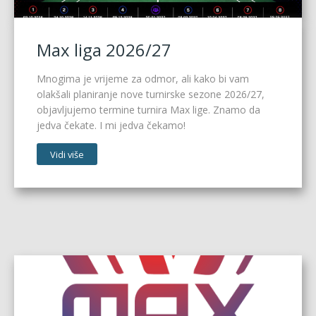
Max liga 2026/27
Mnogima je vrijeme za odmor, ali kako bi vam
olakšali planiranje nove turnirske sezone 2026/27,
objavljujemo termine turnira Max lige. Znamo da
jedva čekate. I mi jedva čekamo!
Vidi više